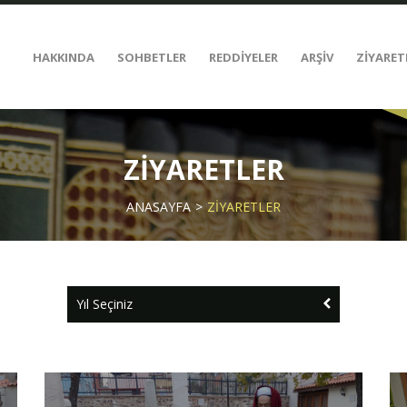
HAKKINDA
SOHBETLER
REDDİYELER
ARŞİV
ZİYARET
ZİYARETLER
ANASAYFA
ZİYARETLER
Yıl Seçiniz