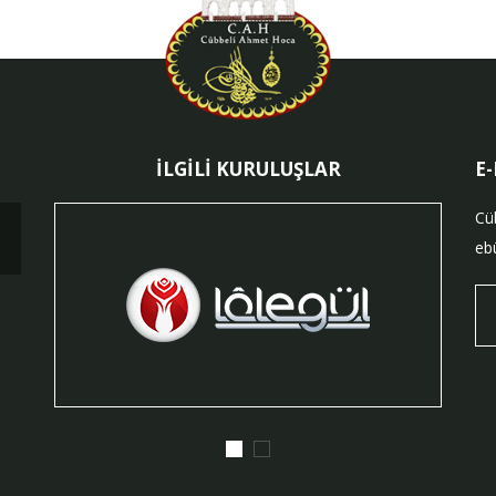
İLGİLİ KURULUŞLAR
E
Cü
ebü