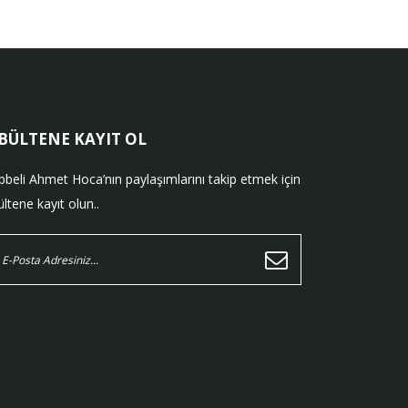
-BÜLTENE KAYIT OL
bbeli Ahmet Hoca’nın paylaşımlarını takip etmek için
ltene kayıt olun..