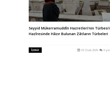
Seyyid Mükerramuddîn Hazretleri’nin Türbesi’
Hazîresinde Hâzır Bulunan Zâtların Türbeleri
İzmir
05 Ocak 2020
0 yo