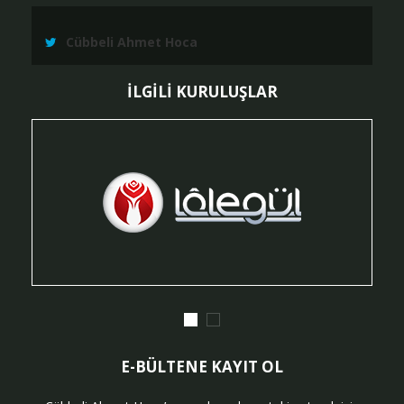
Cübbeli Ahmet Hoca
İLGİLİ KURULUŞLAR
E-BÜLTENE KAYIT OL