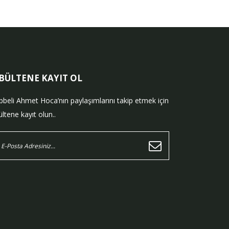
-BÜLTENE KAYIT OL
bbeli Ahmet Hoca’nın paylaşımlarını takip etmek için
ltene kayıt olun..