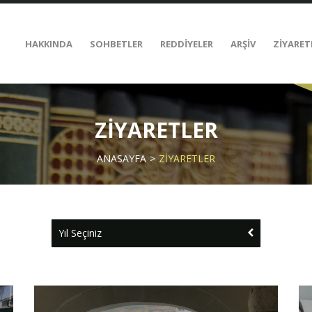
HAKKINDA
SOHBETLER
REDDİYELER
ARŞİV
ZİYARET
ZİYARETLER
ANASAYFA
ZİYARETLER
Yıl Seçiniz