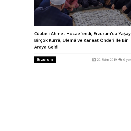
Cübbeli Ahmet Hocaefendi, Erzurum’da Yaşa
Birçok Kurrâ, Ulemâ ve Kanaat Önderi İle Bir
Araya Geldi
Erzurum
22 Ekim 2019
0 yo