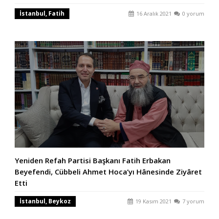
İstanbul, Fatih
16 Aralık 2021
0 yorum
Yeniden Refah Partisi Başkanı Fatih Erbakan
Beyefendi, Cübbeli Ahmet Hoca’yı Hânesinde Ziyâret
Etti
İstanbul, Beykoz
19 Kasım 2021
7 yorum