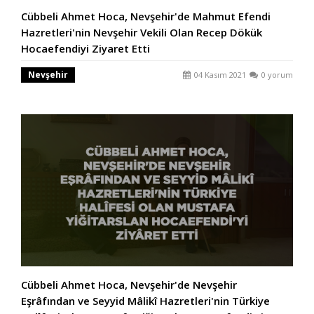
Cübbeli Ahmet Hoca, Nevşehir'de Mahmut Efendi
Hazretleri'nin Nevşehir Vekili Olan Recep Dökük
Hocaefendiyi Ziyaret Etti
Nevşehir
04 Kasım 2021
0 yorum
Cübbeli Ahmet Hoca, Nevşehir'de Nevşehir
Eşrâfından ve Seyyid Mâlikî Hazretleri'nin Türkiye