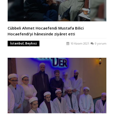
Cübbeli Ahmet Hocaefendi Mustafa Bilici
Hocaefendi’yi hânesinde ziyâret etti
İstanbul, Beykoz
10 Kasım 2021
0 yorum