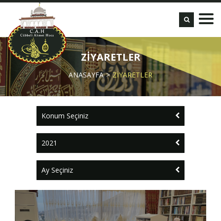
ZİYARETLER
ANASAYFA
ZİYARETLER
Konum Seçiniz
2021
Ay Seçiniz