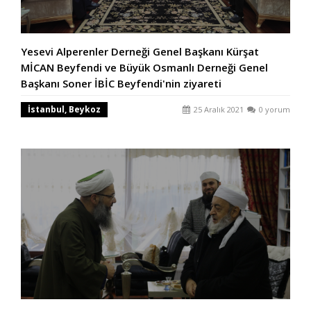
Yesevi Alperenler Derneği Genel Başkanı Kürşat
MİCAN Beyfendi ve Büyük Osmanlı Derneği Genel
Başkanı Soner İBİC Beyfendi'nin ziyareti
İstanbul, Beykoz
25 Aralık 2021
0 yorum