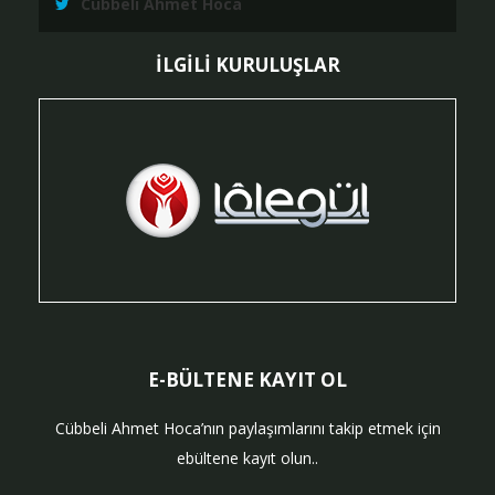
Cübbeli Ahmet Hoca
İLGİLİ KURULUŞLAR
E-BÜLTENE KAYIT OL
Cübbeli Ahmet Hoca’nın paylaşımlarını takip etmek için
ebültene kayıt olun..