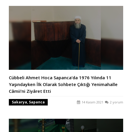
Cübbeli Ahmet Hoca Sapanca’da 1976 Yılında 11
Yaşındayken İlk Olarak Sohbete Çıktığı Yenimahalle
Câmii’ni Ziyâret Etti
Sakarya, Sapanca
14 Kasım 2021
2 yorum