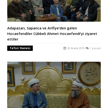
Adapazarı, Sapanca ve Arifiye’den gelen
Hocaefendiler Cübbeli Ahmet Hocaefendi’yi ziyaret
ettiler
Tefsir Hanesi
20 Aralık 2019
1 yorum