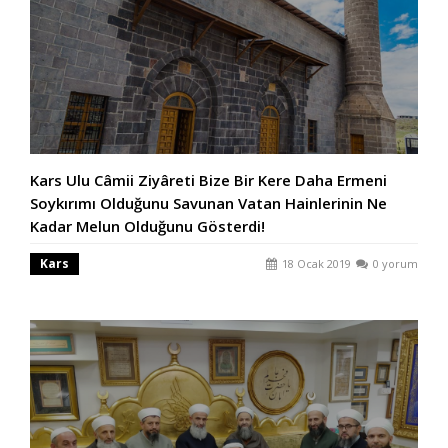
Kars Ulu Câmii Ziyâreti Bize Bir Kere Daha Ermeni
Soykırımı Olduğunu Savunan Vatan Hainlerinin Ne
Kadar Melun Olduğunu Gösterdi!
Kars
18 Ocak 2019
0 yorum