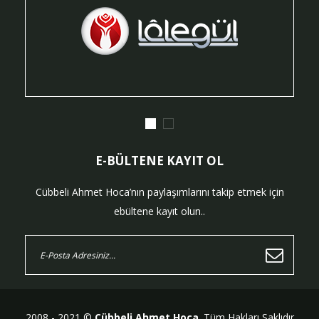
E-BÜLTENE KAYIT OL
Cübbeli Ahmet Hoca’nın paylaşımlarını takip etmek için
ebültene kayıt olun..
2008 - 2021 ©
Cübbeli Ahmet Hoca
. Tüm Hakları Saklıdır