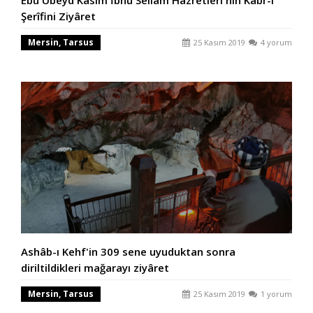
Şerîfini Ziyâret
Mersin, Tarsus
25 Kasım 2019
4 yorum
Ashâb-ı Kehf'in 309 sene uyuduktan sonra
diriltildikleri mağarayı ziyâret
Mersin, Tarsus
25 Kasım 2019
1 yorum