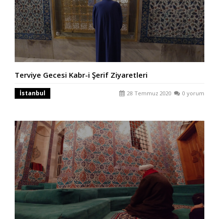
Terviye Gecesi Kabr-i Şerif Ziyaretleri
İstanbul
28 Temmuz 2020
0 yorum