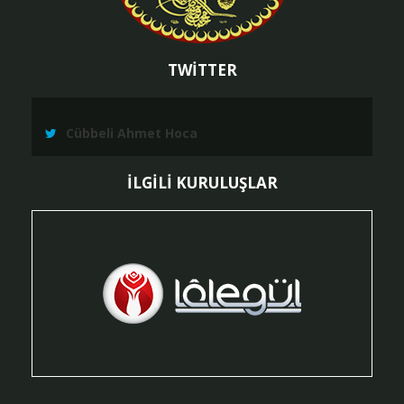
TWİTTER
Cübbeli Ahmet Hoca
İLGİLİ KURULUŞLAR