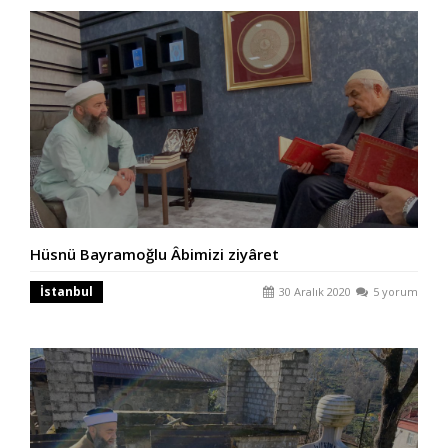
Hüsnü Bayramoğlu Âbimizi ziyâret
İstanbul
30 Aralık 2020
5 yorum