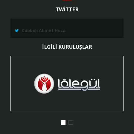
TWİTTER
Cübbeli Ahmet Hoca
İLGİLİ KURULUŞLAR