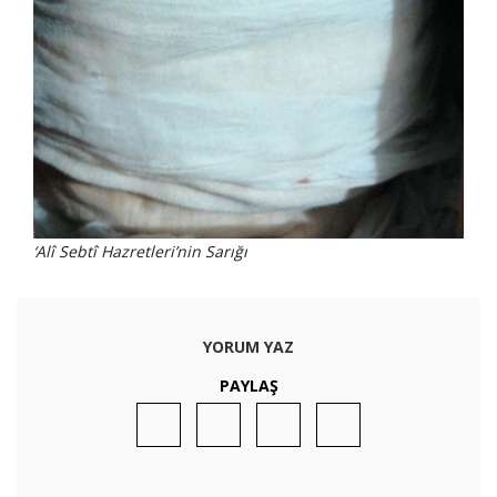
‘Alî Sebtî Hazretleri’nin Sarığı
YORUM YAZ
PAYLAŞ