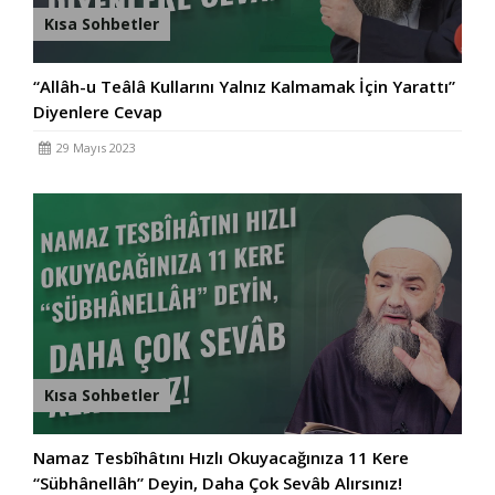
Kısa Sohbetler
“Allâh-u Teâlâ Kullarını Yalnız Kalmamak İçin Yarattı”
Diyenlere Cevap
29 Mayıs 2023
Kısa Sohbetler
Namaz Tesbîhâtını Hızlı Okuyacağınıza 11 Kere
“Sübhânellâh” Deyin, Daha Çok Sevâb Alırsınız!