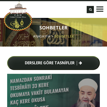
SOHBETLER
ANASAYFA
SOHBETLER
DERSLERE GÖRE TASNİFLER