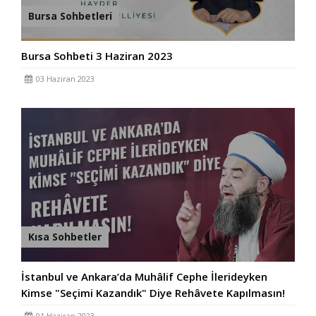
Bursa Sohbetleri
Bursa Sohbeti 3 Haziran 2023
03 Haziran 2023
Kısa Sohbetler
İstanbul ve Ankara’da Muhâlif Cephe İlerideyken
Kimse "Seçimi Kazandık" Diye Rehâvete Kapılmasın!
01 Haziran 2023