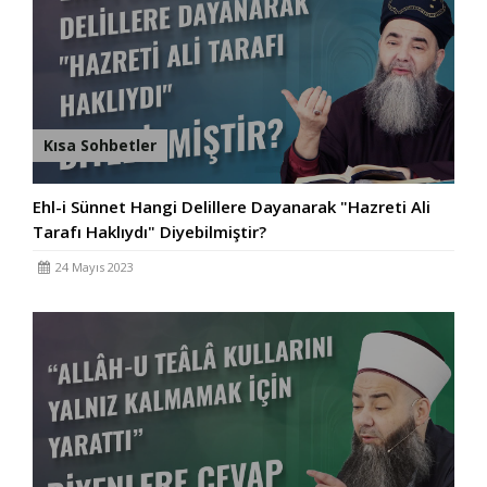
Kısa Sohbetler
Ehl-i Sünnet Hangi Delillere Dayanarak "Hazreti Ali
Tarafı Haklıydı" Diyebilmiştir?
24 Mayıs 2023