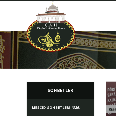
SOHBETLER
MESCID SOHBETLERI
(326)
Kıs