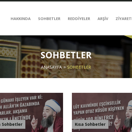
HAKKINDA
SOHBETLER
REDDİYELER
ARŞİV
ZİYARET
SOHBETLER
ANASAYFA
SOHBETLER
a Sohbetler
Kısa Sohbetler