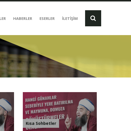
LER
HABERLER
ESERLER
İLETİŞİM
Kısa Sohbetler