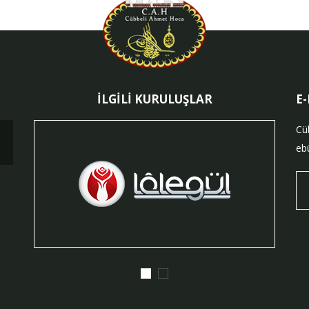
İLGİLİ KURULUŞLAR
E
Cü
ebü