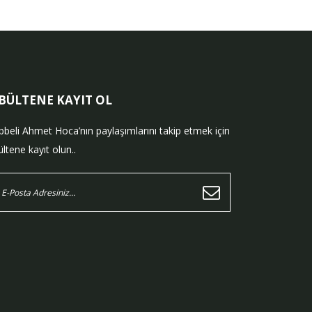
-BÜLTENE KAYIT OL
bbeli Ahmet Hoca’nın paylaşımlarını takip etmek için
ltene kayıt olun..