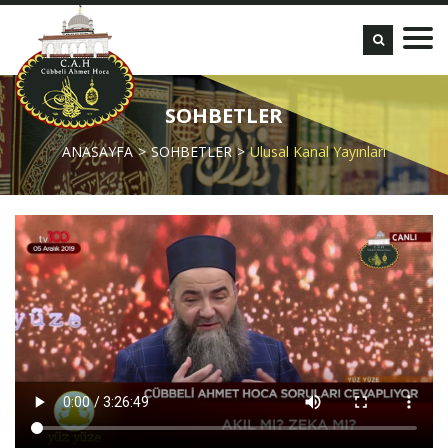
SOHBETLER
ANASAYFA
SOHBETLER
Ulusal Kanal Yayınları