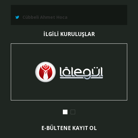
Cübbeli Ahmet Hoca
İLGİLİ KURULUŞLAR
E-BÜLTENE KAYIT OL