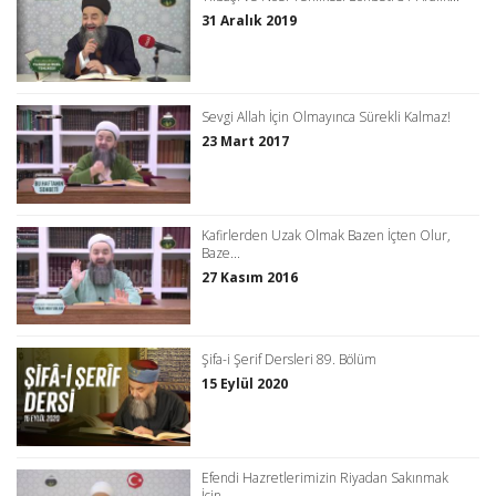
31 Aralık 2019
Sevgi Allah İçin Olmayınca Sürekli Kalmaz!
23 Mart 2017
Kafirlerden Uzak Olmak Bazen İçten Olur,
Baze...
27 Kasım 2016
Şifa-i Şerif Dersleri 89. Bölüm
15 Eylül 2020
Efendi Hazretlerimizin Riyadan Sakınmak
İçin...