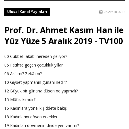
Ulusal Kanal Yayınları
05 Aralık 2019
Prof. Dr. Ahmet Kasım Han ile
Yüz Yüze 5 Aralık 2019 - TV100
00 Cübbeli lakabı nereden geliyor?
05 Fatih’te geçen çocukluk yılları
06 Akıl mı? Zekâ mı?
10 Gıybet yapmanın günahı nedir?
12 Büyük bir günaha düşen ne yapmalı?
15 Müflis kimdir?
16 Kadınlara yönelik şiddete bakış
18 Kadınlarını döven erkekler
19 Kadınları dövmenin dinde yeri var mı?