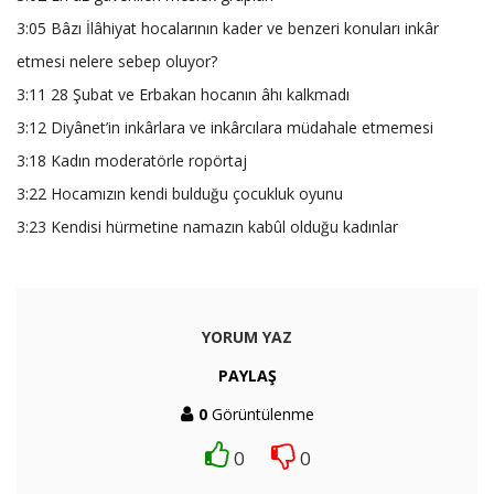
3:05 Bâzı İlâhiyat hocalarının kader ve benzeri konuları inkâr
etmesi nelere sebep oluyor?
3:11 28 Şubat ve Erbakan hocanın âhı kalkmadı
3:12 Diyânet’in inkârlara ve inkârcılara müdahale etmemesi
3:18 Kadın moderatörle ropörtaj
3:22 Hocamızın kendi bulduğu çocukluk oyunu
3:23 Kendisi hürmetine namazın kabûl olduğu kadınlar
YORUM YAZ
PAYLAŞ
0
Görüntülenme
0
0