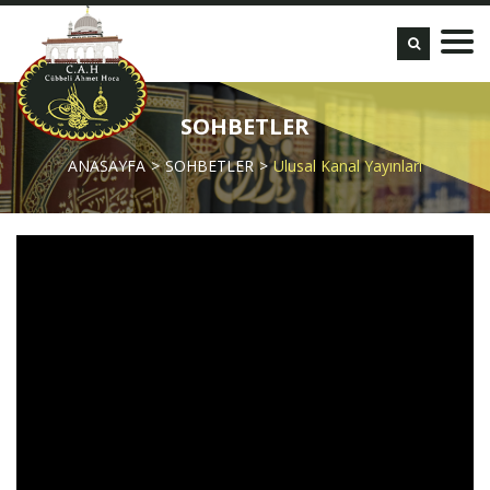
SOHBETLER
ANASAYFA
SOHBETLER
Ulusal Kanal Yayınları