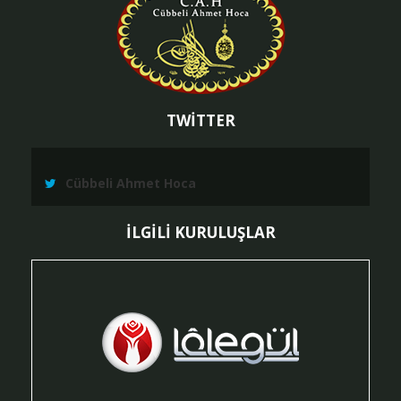
TWİTTER
Cübbeli Ahmet Hoca
İLGİLİ KURULUŞLAR