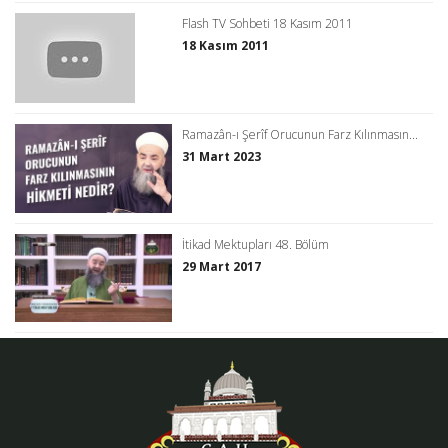
Flash TV Sohbeti 18 Kasım 2011
18 Kasım 2011
Ramazân-ı Şerîf Orucunun Farz Kılınmasın...
31 Mart 2023
İtikad Mektupları 48. Bölüm
29 Mart 2017