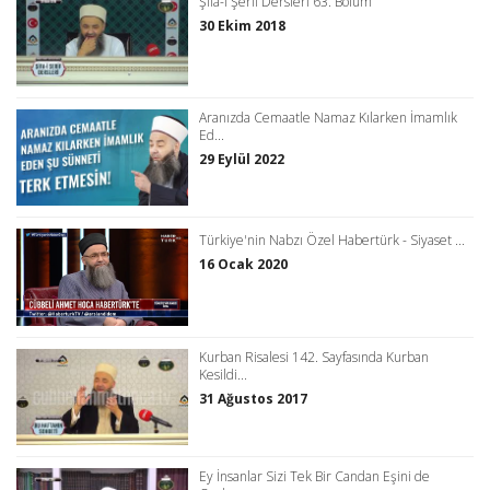
Şifa-i Şerif Dersleri 63. Bölüm
30 Ekim 2018
Aranızda Cemaatle Namaz Kılarken İmamlık
Ed...
29 Eylül 2022
Türkiye'nin Nabzı Özel Habertürk - Siyaset ...
16 Ocak 2020
Kurban Risalesi 142. Sayfasında Kurban
Kesildi...
31 Ağustos 2017
Ey İnsanlar Sizi Tek Bir Candan Eşini de