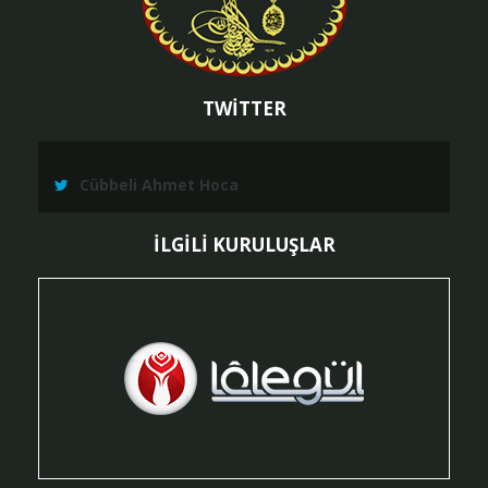
TWİTTER
Cübbeli Ahmet Hoca
İLGİLİ KURULUŞLAR