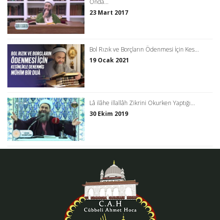
Onda...
23 Mart 2017
Bol Rızık ve Borçların Ödenmesi İçin Kes...
19 Ocak 2021
Lâ ilâhe illallâh Zikrini Okurken Yaptığı...
30 Ekim 2019