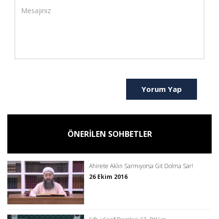
Yorum Yap
ÖNERİLEN SOHBETLER
Ahirete Aklın Sarmıyorsa Git Dolma Sar!
26 Ekim 2016