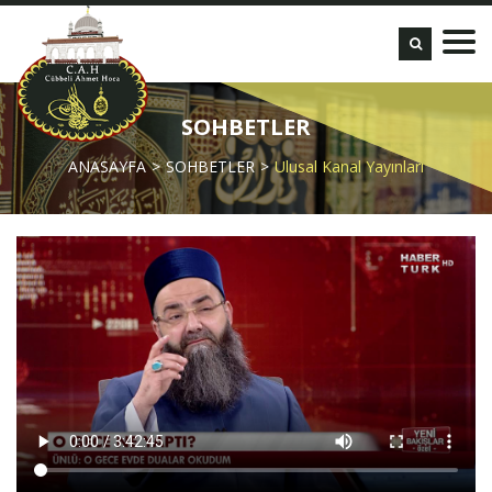
SOHBETLER
ANASAYFA
SOHBETLER
Ulusal Kanal Yayınları