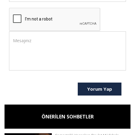
Yorum Yap
ÖNERİLEN SOHBETLER