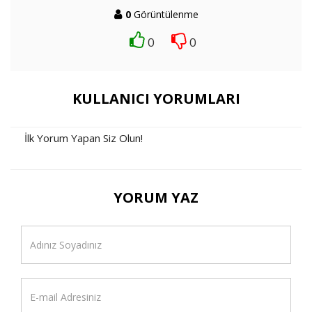
0
Görüntülenme
0
0
KULLANICI YORUMLARI
İlk Yorum Yapan Siz Olun!
YORUM YAZ