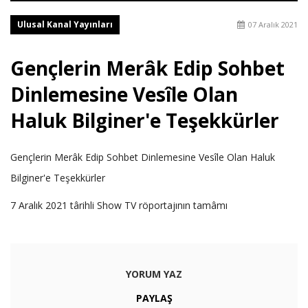
Ulusal Kanal Yayınları
07 Aralık 2021
Gençlerin Merâk Edip Sohbet
Dinlemesine Vesîle Olan
Haluk Bilginer'e Teşekkürler
Gençlerin Merâk Edip Sohbet Dinlemesine Vesîle Olan Haluk
Bilginer'e Teşekkürler
7 Aralık 2021 târihli Show TV röportajının tamâmı
YORUM YAZ
PAYLAŞ