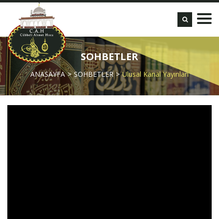
SOHBETLER
ANASAYFA
SOHBETLER
Ulusal Kanal Yayınları