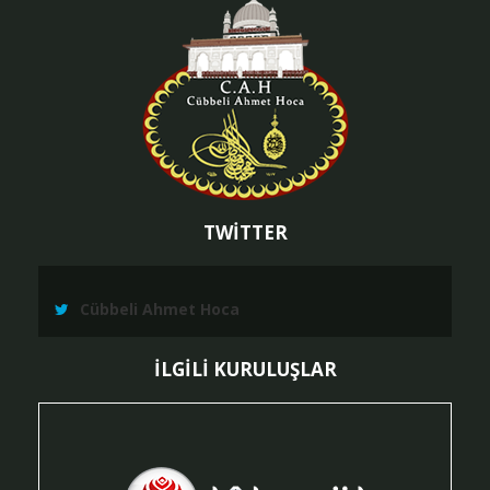
TWİTTER
Cübbeli Ahmet Hoca
İLGİLİ KURULUŞLAR