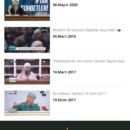
06 Mayıs 2020
Receb’in İlk Gecesini İbadetle Geçirmek S�...
05 Mart 2019
“Reddiyelerde İsim Veren Senden Başka Hoca
...
16 Mart 2017
Bu Haftanın Sohbeti 19 Ekim 2017
19 Ekim 2017