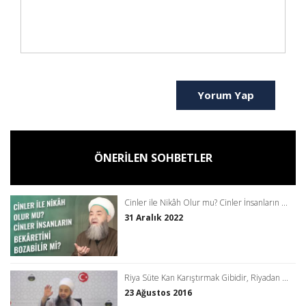
Yorum Yap
ÖNERİLEN SOHBETLER
Cinler ile Nikâh Olur mu? Cinler İnsanların ...
31 Aralık 2022
Riya Süte Kan Karıştırmak Gibidir, Riyadan ...
23 Ağustos 2016