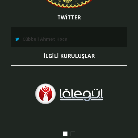
TWİTTER
Cübbeli Ahmet Hoca
İLGİLİ KURULUŞLAR