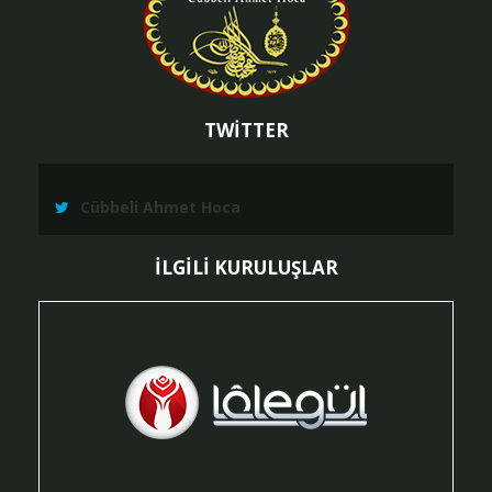
TWİTTER
Cübbeli Ahmet Hoca
İLGİLİ KURULUŞLAR