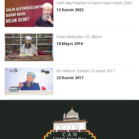
Salih Aleyhisselam'ın Kavmi Nasıl Helak Oldu?
12 Kasım 2022
İtikad Mektubları 26. Bölüm
18 Mayıs 2016
Bu Haftanın Sohbeti 23 Kasım 2017
23 Kasım 2017