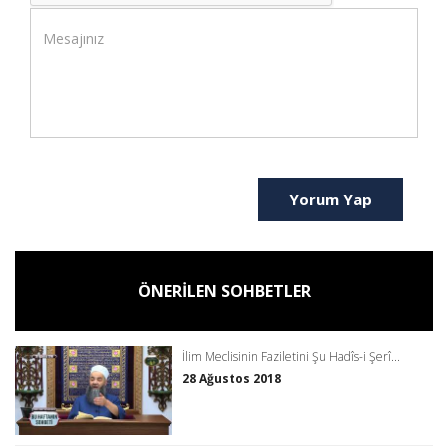
Yorum Yap
ÖNERİLEN SOHBETLER
İlim Meclisinin Faziletini Şu Hadîs-i Şerî...
28 Ağustos 2018