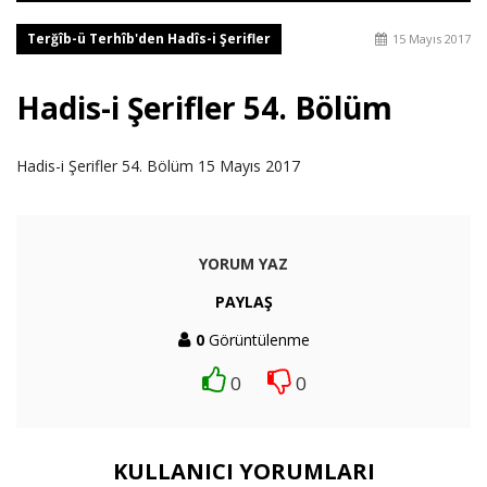
Terğîb-ü Terhîb'den Hadîs-i Şerifler
15 Mayıs 2017
Hadis-i Şerifler 54. Bölüm
Hadis-i Şerifler 54. Bölüm 15 Mayıs 2017
YORUM YAZ
PAYLAŞ
0
Görüntülenme
0
0
KULLANICI YORUMLARI