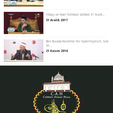
Yılbaşı ve Noel Tehlikesi Sohbeti 31 Aralık...
31 Aralık 2017
Ben Burada Kendime Yer Yaptırmıyorum, Size
So...
21 Kasım 2016