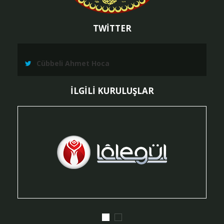
TWİTTER
Cübbeli Ahmet Hoca
İLGİLİ KURULUŞLAR