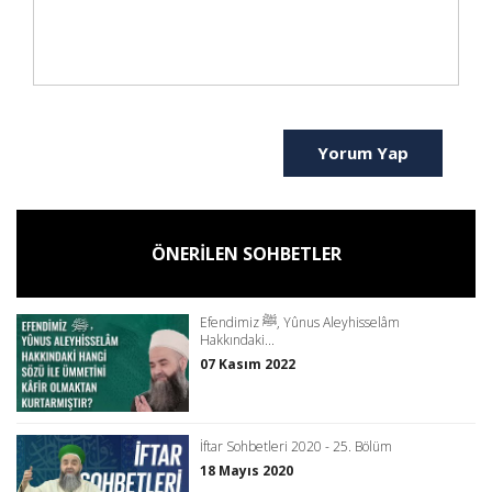
Yorum Yap
ÖNERİLEN SOHBETLER
Efendimiz ﷺ, Yûnus Aleyhisselâm
Hakkındaki...
07 Kasım 2022
İftar Sohbetleri 2020 - 25. Bölüm
18 Mayıs 2020