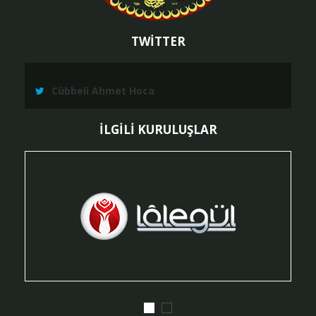
TWİTTER
Cübbeli Ahmet Hoca
İLGİLİ KURULUŞLAR