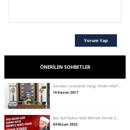
Yorum Yap
ÖNERİLEN SOHBETLER
Sonradan Yaratılanlar Hangi Yönden Allah’ı...
16 Kasım 2017
Başı Açık Kadına Hattâ Bikiniyle Denize G...
04 Nisan 2022