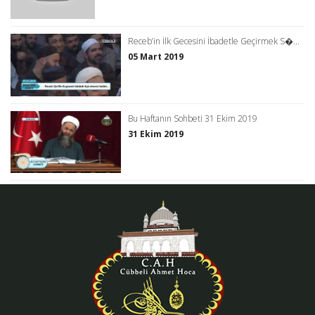
Receb’in İlk Gecesini İbadetle Geçirmek S�...
05 Mart 2019
Bu Haftanın Sohbeti 31 Ekim 2019
31 Ekim 2019