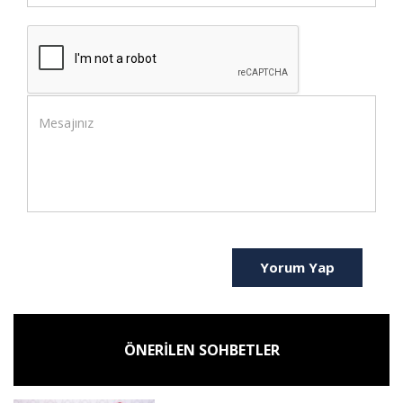
Yorum Yap
ÖNERİLEN SOHBETLER