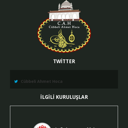
TWİTTER
Cübbeli Ahmet Hoca
İLGİLİ KURULUŞLAR