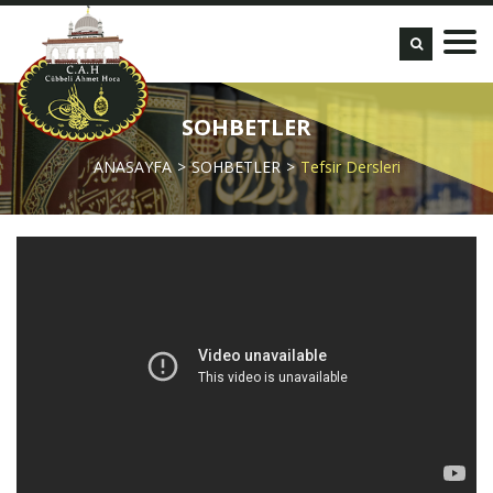
SOHBETLER
ANASAYFA
SOHBETLER
Tefsir Dersleri