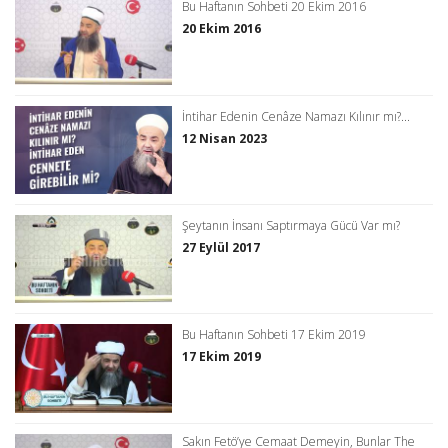
Bu Haftanın Sohbeti 20 Ekim 2016
20 Ekim 2016
İntihar Edenin Cenâze Namazı Kılınır mı?...
12 Nisan 2023
Şeytanın İnsanı Saptırmaya Gücü Var mı?
27 Eylül 2017
Bu Haftanın Sohbeti 17 Ekim 2019
17 Ekim 2019
Sakın Fetö’ye Cemaat Demeyin, Bunlar The