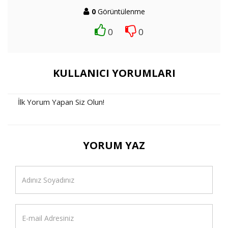
0
Görüntülenme
0
0
KULLANICI YORUMLARI
İlk Yorum Yapan Siz Olun!
YORUM YAZ