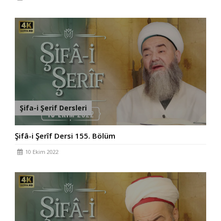
Şifa-i Şerif Dersleri
Şifâ-i Şerîf Dersi 155. Bölüm
10 Ekim 2022