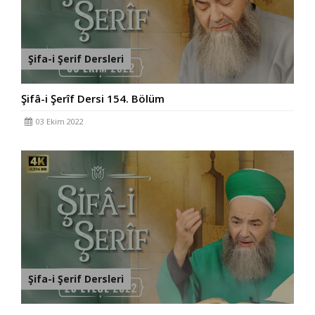
Şifa-i Şerif Dersleri
Şifâ-i Şerîf Dersi 154. Bölüm
03 Ekim 2022
Şifa-i Şerif Dersleri