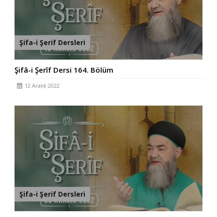
Şifa-i Şerif Dersleri
Şifâ-i Şerîf Dersi 164. Bölüm
12 Aralık 2022
Şifa-i Şerif Dersleri