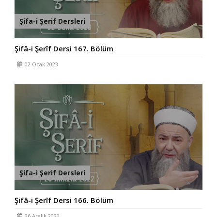
Şifa-i Şerif Dersleri
Şifâ-i Şerîf Dersi 167. Bölüm
02 Ocak 2023
Şifa-i Şerif Dersleri
Şifâ-i Şerîf Dersi 166. Bölüm
26 Aralık 2022