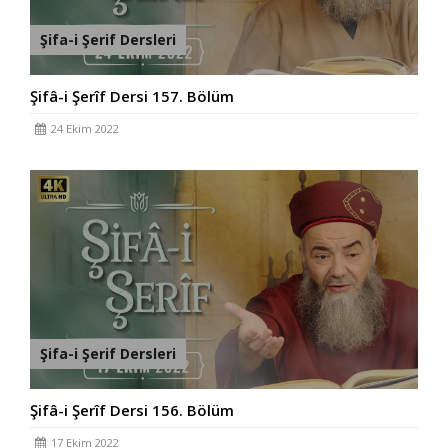
Şifa-i Şerif Dersleri
Şifâ-i Şerîf Dersi 157. Bölüm
24 Ekim 2022
Şifa-i Şerif Dersleri
Şifâ-i Şerîf Dersi 156. Bölüm
17 Ekim 2022