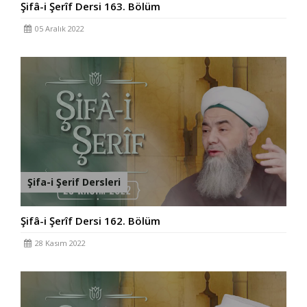
Şifâ-i Şerîf Dersi 163. Bölüm
05 Aralık 2022
Şifa-i Şerif Dersleri
Şifâ-i Şerîf Dersi 162. Bölüm
28 Kasım 2022