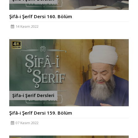
Şifâ-i Şerîf Dersi 160. Bölüm
14 Kasım 2022
Şifa-i Şerif Dersleri
Şifâ-i Şerîf Dersi 159. Bölüm
07 Kasım 2022