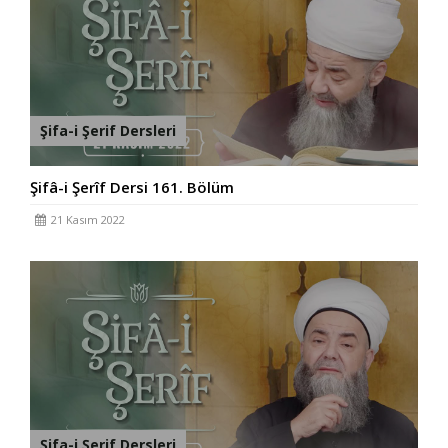
Şifa-i Şerif Dersleri
Şifâ-i Şerîf Dersi 161. Bölüm
21 Kasım 2022
Şifa-i Şerif Dersleri