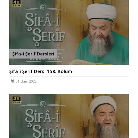
Şifa-i Şerif Dersleri
Şifâ-i Şerîf Dersi 158. Bölüm
31 Ekim 2022