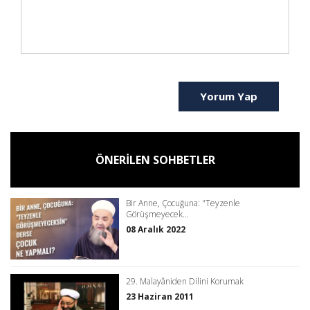
Yorum Yap
ÖNERİLEN SOHBETLER
Bir Anne, Çocuğuna: "Teyzenle
Görüşmeyecek...
08 Aralık 2022
29. Malayâniden Dilini Korumak
23 Haziran 2011