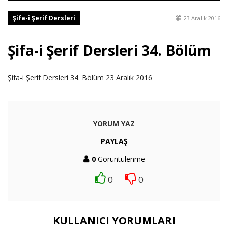
Şifa-i Şerif Dersleri
23 Aralık 2016
Şifa-i Şerif Dersleri 34. Bölüm
Şifa-i Şerif Dersleri 34. Bölüm 23 Aralık 2016
YORUM YAZ
PAYLAŞ
0
Görüntülenme
0
0
KULLANICI YORUMLARI