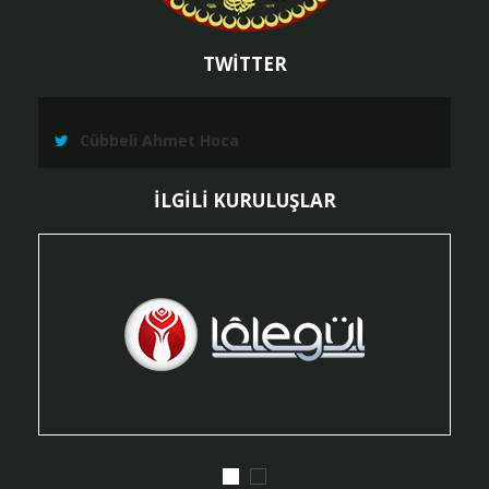
TWİTTER
Cübbeli Ahmet Hoca
İLGİLİ KURULUŞLAR