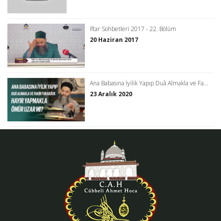
İftar Sohbetleri 2017 - 22. Bölüm
20 Haziran 2017
Ana Babasına İyilik Yapıp Duâ Almakla ve Fa...
23 Aralık 2020