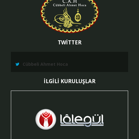
TWİTTER
Cübbeli Ahmet Hoca
İLGİLİ KURULUŞLAR