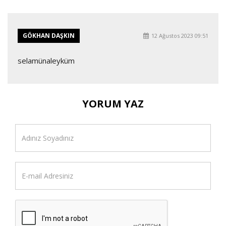
GÖKHAN DAŞKIN
12 Ağustos 2023 09:51
selamünaleyküm
YORUM YAZ