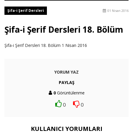
Şifa-i Şerif Dersleri
01 Nisan 2016
Şifa-i Şerif Dersleri 18. Bölüm
Şifa-i Şerif Dersleri 18. Bölüm 1 Nisan 2016
YORUM YAZ
PAYLAŞ
0
Görüntülenme
0
0
KULLANICI YORUMLARI