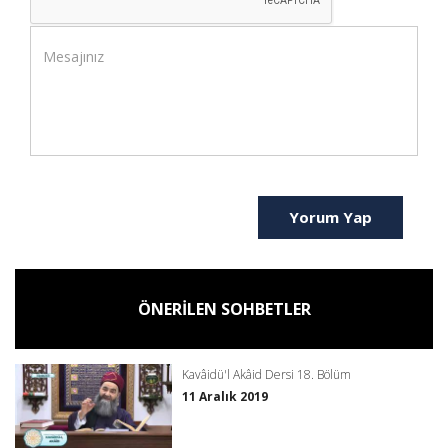
Yorum Yap
ÖNERİLEN SOHBETLER
Kavâidü'l Akâid Dersi 18. Bölüm
11 Aralık 2019