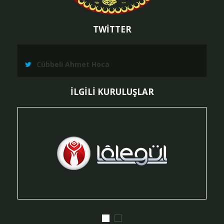
TWİTTER
Cübbeli Ahmet Hoca
İLGİLİ KURULUŞLAR