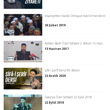
İnsaniyetten Nasibi Olmayan Katil Ermenilerin
...
26 Şubat 2019
Ashâb-ı Bedr Özel Sohbeti 2. Bölüm 15 Hazi...
15 Haziran 2017
Şifâ-i Şerîf Dersi 99. Bölüm
22 Aralık 2020
Sakarya Özel Sohbeti 22 Eylül 2018
22 Eylül 2018