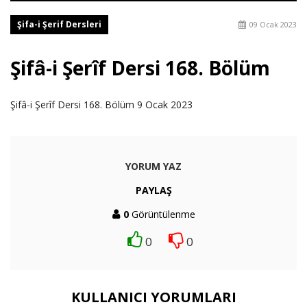
Şifa-i Şerif Dersleri
09 Ocak 2023
Şifâ-i Şerîf Dersi 168. Bölüm
Şifâ-i Şerîf Dersi 168. Bölüm 9 Ocak 2023
YORUM YAZ
PAYLAŞ
0
Görüntülenme
0
0
KULLANICI YORUMLARI