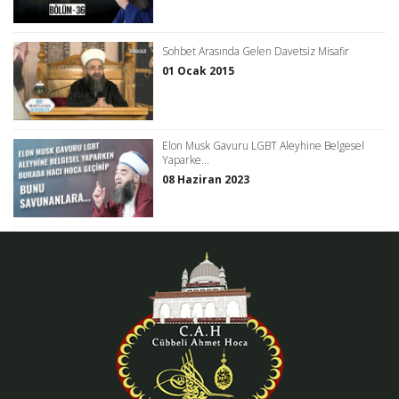
Sohbet Arasında Gelen Davetsiz Misafir
01 Ocak 2015
Elon Musk Gavuru LGBT Aleyhine Belgesel
Yaparke...
08 Haziran 2023