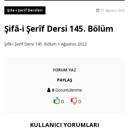
Şifa-i Şerif Dersleri
01 Ağustos 2022
Şifâ-i Şerîf Dersi 145. Bölüm
Şifâ-i Şerîf Dersi 145. Bölüm 1 Ağustos 2022
YORUM YAZ
PAYLAŞ
0
Görüntülenme
0
0
KULLANICI YORUMLARI