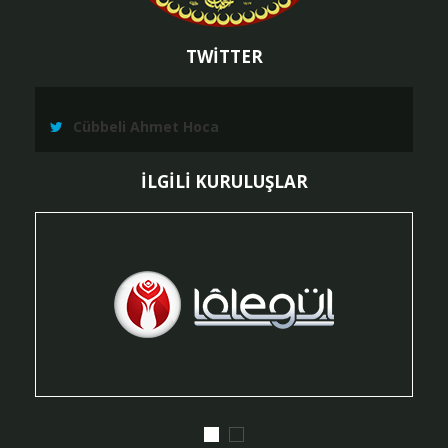
TWİTTER
Cübbeli Ahmet Hoca
İLGİLİ KURULUŞLAR