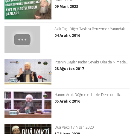
09 Mart 2023
Akik Taşı Diğer Taşlara Benzemez Yanındaki...
04 Aralık 2016
İnsanın Dağlar Kadar Sevabı Olsa da Nimetle...
28 Ağustos 2017
Hanım Artık Düğmeleri İlikle Dese de İlik...
05 Aralık 2016
Duâ Vakti 17 Nisan 2020
17 Nisan 2020