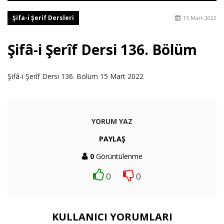
Şifa-i Şerif Dersleri
15 Mart 2022
Şifâ-i Şerîf Dersi 136. Bölüm
Şifâ-i Şerîf Dersi 136. Bölüm 15 Mart 2022
YORUM YAZ
PAYLAŞ
0
Görüntülenme
0
0
KULLANICI YORUMLARI