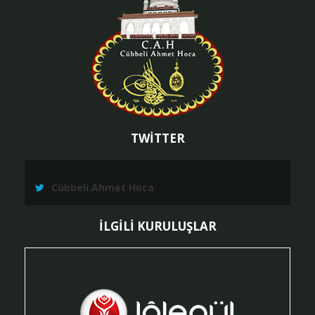
TWİTTER
Cübbeli Ahmet Hoca
İLGİLİ KURULUŞLAR