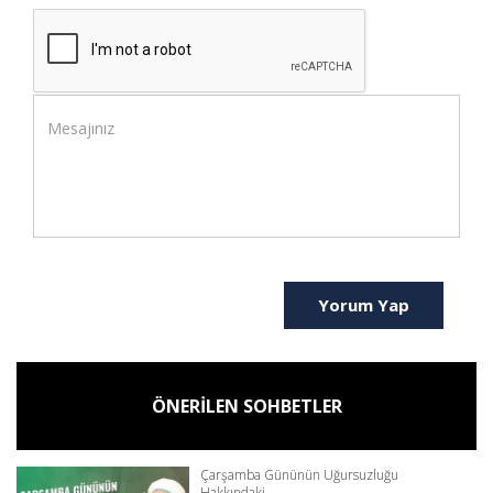
Yorum Yap
ÖNERİLEN SOHBETLER
Çarşamba Gününün Uğursuzluğu
Hakkındaki...