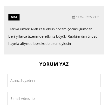
Nnd
19 Mart 2022 23:39
Harika ilimler Allah razı olsun hocam çocukluğumdan
beri yıllarca üzerimde etkiniz büyük! Rabbim ömrünüzü
hayırla afiyetle bereketle uzun eylesin
YORUM YAZ