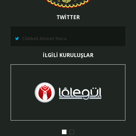
TWİTTER
Cübbeli Ahmet Hoca
İLGİLİ KURULUŞLAR