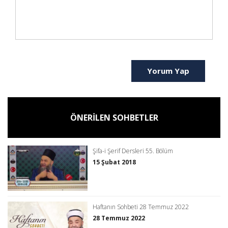
Yorum Yap
ÖNERİLEN SOHBETLER
Şifa-i Şerif Dersleri 55. Bölüm
15 Şubat 2018
Haftanın Sohbeti 28 Temmuz 2022
28 Temmuz 2022