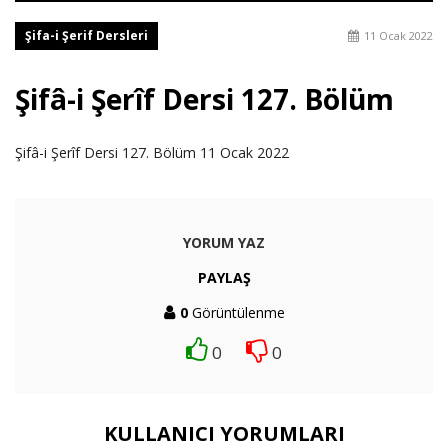
Şifa-i Şerif Dersleri
11 Ocak 2022
Şifâ-i Şerîf Dersi 127. Bölüm
Şifâ-i Şerîf Dersi 127. Bölüm 11 Ocak 2022
YORUM YAZ
PAYLAŞ
0
Görüntülenme
0
0
KULLANICI YORUMLARI