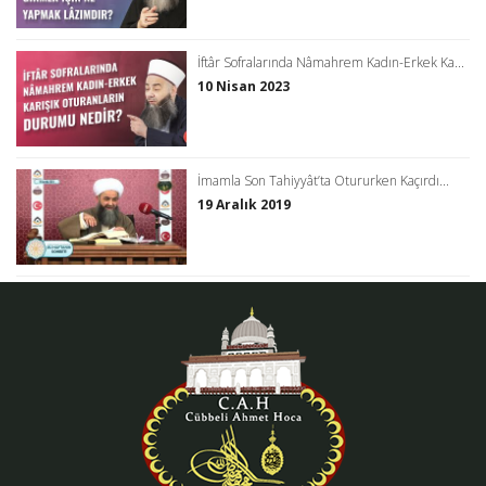
İftâr Sofralarında Nâmahrem Kadın-Erkek Ka...
10 Nisan 2023
İmamla Son Tahiyyât’ta Otururken Kaçırdı...
19 Aralık 2019