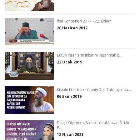
İftar Sohbetleri 2017 - 22. Bölüm
20 Haziran 2017
Bütün İnsanların İtibarını Kazanmak İç...
22 Ocak 2019
Kişinin Kendisine Yaptığı Duâ Tutmuyor da ...
06 Ekim 2019
Dikişli Giyinmek Sadece Yasaklardan Biridir.
P...
12 Nisan 2023