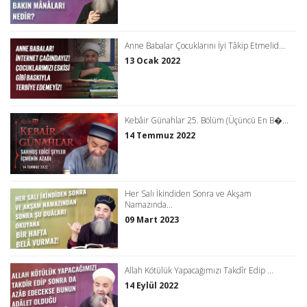
Anne Babalar Çocuklarını İyi Tâkip Etmelid...
13 Ocak 2022
Kebâir Günahlar 25. Bölüm (Üçüncü En B�...
14 Temmuz 2022
Her Salı İkindiden Sonra ve Akşam
Namazında...
09 Mart 2023
Allah Kötülük Yapacağımızı Takdîr Edip ...
14 Eylül 2022