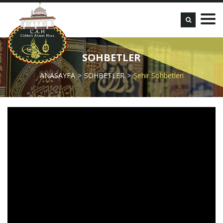
SOHBETLER
ANASAYFA
SOHBETLER
Şehir Sohbetleri