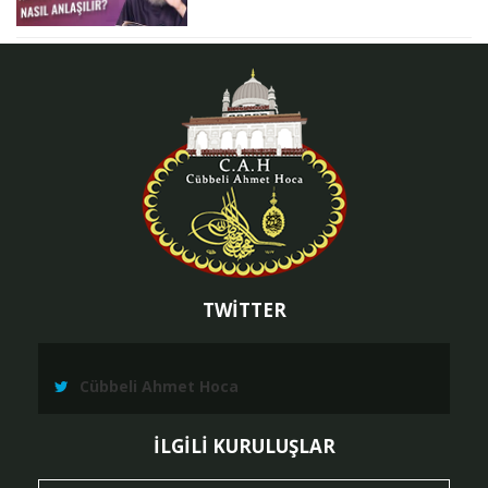
TWİTTER
Cübbeli Ahmet Hoca
İLGİLİ KURULUŞLAR