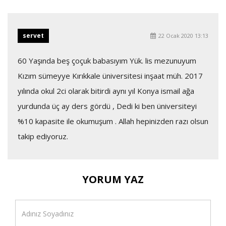
servet
22 Ocak 2020 13:13
60 Yaşında beş çoçuk babasıyım Yük. lis mezunuyum
Kızım sümeyye Kırıkkale üniversitesi inşaat müh. 2017
yılında okul 2ci olarak bitirdi aynı yıl Konya ismail ağa
yurdunda üç ay ders gördü , Dedi ki ben üniversiteyi
%10 kapasite ile okumuşum . Allah hepinizden razı olsun
takip ediyoruz.
YORUM YAZ