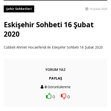
Şehir Sohbetleri
16 Şubat 2020
Eskişehir Sohbeti 16 Şubat
2020
Cübbeli Ahmet Hocaefendi ile Eskişehir Sohbeti 16 Şubat 2020
YORUM YAZ
PAYLAŞ
0
Görüntülenme
0
0