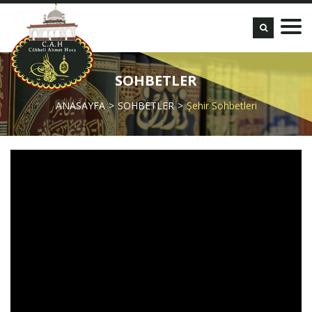
SOHBETLER
ANASAYFA
SOHBETLER
Şehir Sohbetleri