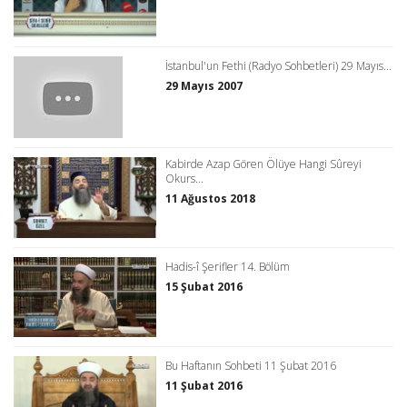
İstanbul'un Fethi (Radyo Sohbetleri) 29 Mayıs...
29 Mayıs 2007
Kabirde Azap Gören Ölüye Hangi Sûreyi
Okurs...
11 Ağustos 2018
Hadis-î Şerifler 14. Bölüm
15 Şubat 2016
Bu Haftanın Sohbeti 11 Şubat 2016
11 Şubat 2016