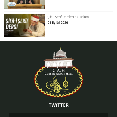
Şifa-i Şerif Dersleri 87. Bölüm
01 Eylül 2020
TWİTTER