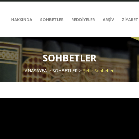
HAKKINDA
SOHBETLER
REDDİYELER
ARŞİV
ZİYARET
SOHBETLER
ANASAYFA
SOHBETLER
Şehir Sohbetleri