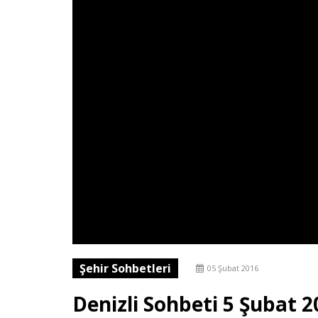
Şehir Sohbetleri
05 Şubat 2016
Denizli Sohbeti 5 Şubat 2