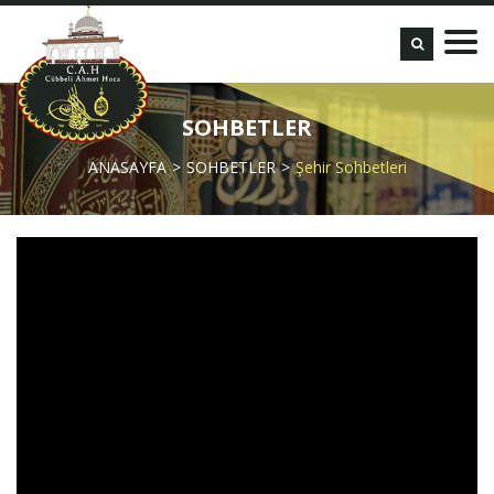
SOHBETLER
ANASAYFA
SOHBETLER
Şehir Sohbetleri