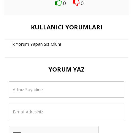
0
0
KULLANICI YORUMLARI
İlk Yorum Yapan Siz Olun!
YORUM YAZ