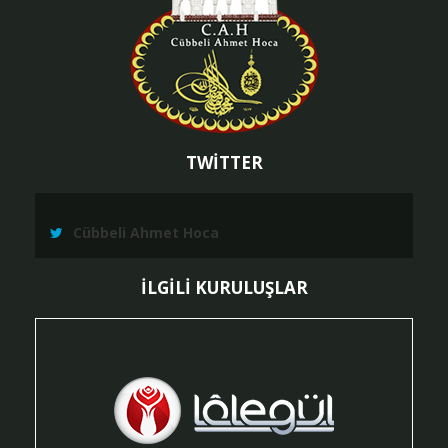
TWİTTER
Cübbeli Ahmet Hoca
İLGİLİ KURULUŞLAR