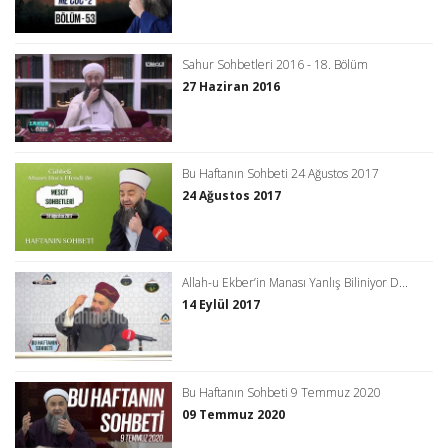
Sahur Sohbetleri 2016 - 18. Bölüm
27 Haziran 2016
Bu Haftanın Sohbeti 24 Ağustos 2017
24 Ağustos 2017
Allah-u Ekber’in Manası Yanlış Biliniyor D...
14 Eylül 2017
Bu Haftanın Sohbeti 9 Temmuz 2020
09 Temmuz 2020