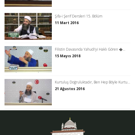
Şifa-i Şerif Dersleri 15. Bölüm
11 Mart 2016
Filistin Davasında Yahudi’yi Haklı Gören �...
15 Mayıs 2018
Kurtuluş Doğruluktadır, Ben Hep Böyle Kurtu...
21 Ağustos 2016