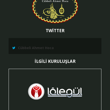
TWİTTER
Cübbeli Ahmet Hoca
İLGİLİ KURULUŞLAR