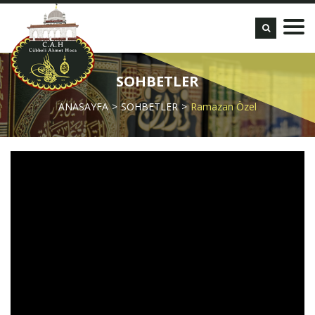
SOHBETLER
ANASAYFA
SOHBETLER
Ramazan Özel