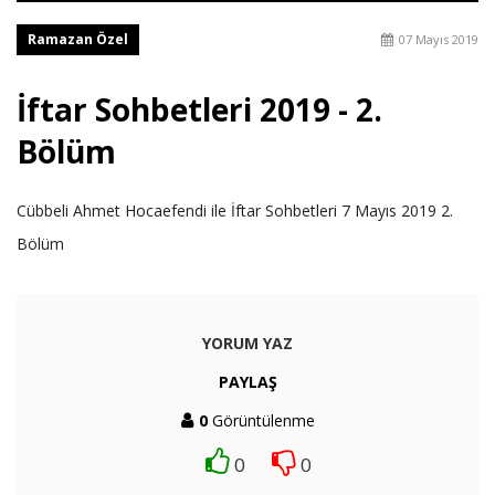
Ramazan Özel
07 Mayıs 2019
İftar Sohbetleri 2019 - 2.
Bölüm
Cübbeli Ahmet Hocaefendi ile İftar Sohbetleri 7 Mayıs 2019 2.
Bölüm
YORUM YAZ
PAYLAŞ
0
Görüntülenme
0
0