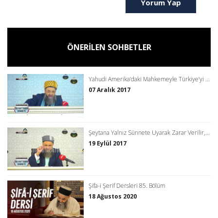
Yorum Yap
ÖNERİLEN SOHBETLER
Yahudi Amerika’daki Mahkemeyle Türkiye’yi ...
07 Aralık 2017
Şeytana Yalnız Sünnete Uyarak Zarar Verilir,...
19 Eylül 2017
Şifa-i Şerif Dersleri 85. Bölüm
18 Ağustos 2020