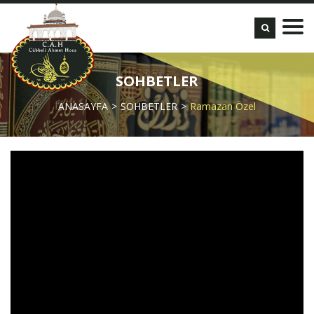
SOHBETLER
ANASAYFA
SOHBETLER
Ramazan Özel