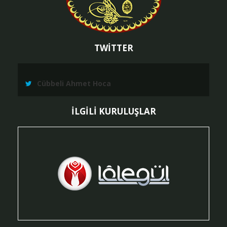
TWİTTER
Cübbeli Ahmet Hoca
İLGİLİ KURULUŞLAR