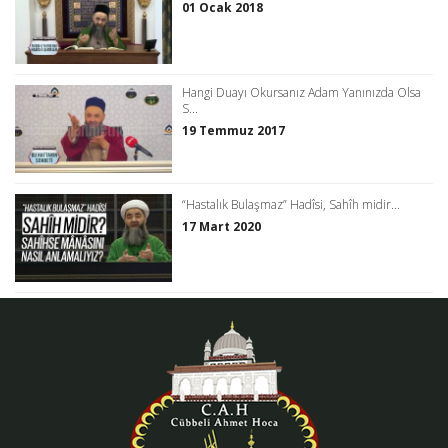
01 Ocak 2018
Hangi Duayı Okursanız Adam Yanınızda Olsa
S...
19 Temmuz 2017
“Hastalık Bulaşmaz” Hadîsi, Sahîh midir...
17 Mart 2020