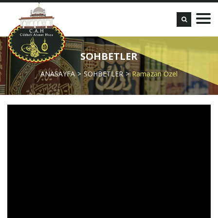
SOHBETLER
ANASAYFA
SOHBETLER
Ramazan Özel