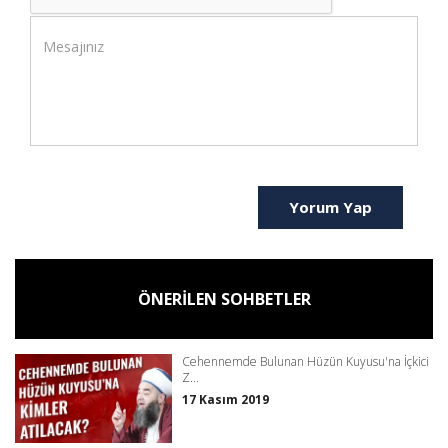
Yorum Yap
ÖNERİLEN SOHBETLER
Cehennemde Bulunan Hüzün Kuyusu'na İçkici
Z...
17 Kasım 2019