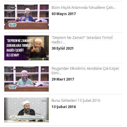
Bizim Irkçılık Anlamında Yahudilere Çattı...
03 Mayıs 2017
"Deprem Ne Zaman?" Soranlara Tirmizî
Hadîs-i ...
30 Eylül 2021
Peygamber Efendimiz, Kendisine Çok Eziyet
Etmi...
29 Mart 2017
Bursa Sohbetleri 13 Şubat 2016
13 Şubat 2016