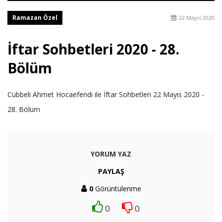
Ramazan Özel
22 Mayıs 2020
İftar Sohbetleri 2020 - 28.
Bölüm
Cübbeli Ahmet Hocaefendi ile İftar Sohbetleri 22 Mayıs 2020 -
28. Bölüm
YORUM YAZ
PAYLAŞ
0
Görüntülenme
0
0