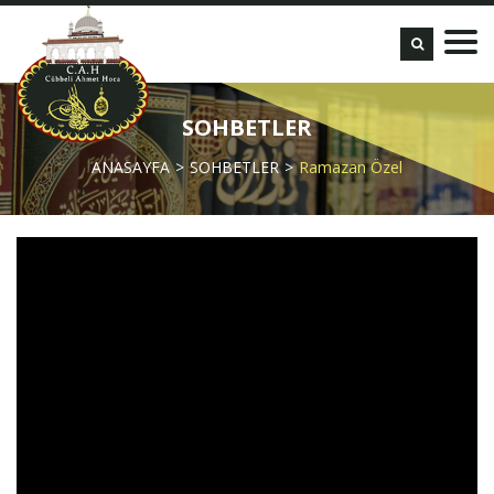
SOHBETLER
ANASAYFA
SOHBETLER
Ramazan Özel