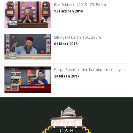
İftar Sohbetleri 2018 - 29. Bölüm
13 Haziran 2018
Şifa-i Şerif Dersleri 56. Bölüm
01 Mart 2018
Gaspçı Siyonistlerden Kurtuluş İstenemeyen ...
24 Nisan 2017