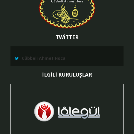
TWİTTER
Cübbeli Ahmet Hoca
İLGİLİ KURULUŞLAR