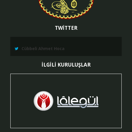
TWİTTER
Cübbeli Ahmet Hoca
İLGİLİ KURULUŞLAR