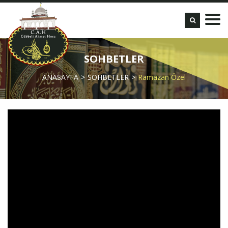
SOHBETLER
ANASAYFA
SOHBETLER
Ramazan Özel