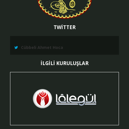
TWİTTER
Cübbeli Ahmet Hoca
İLGİLİ KURULUŞLAR