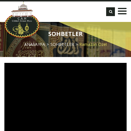
SOHBETLER
ANASAYFA
SOHBETLER
Ramazan Özel