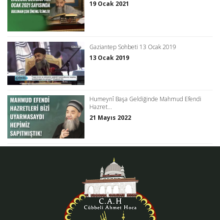
19 Ocak 2021
Gaziantep Sohbeti 13 Ocak 2019
13 Ocak 2019
Humeynî Başa Geldiğinde Mahmud Efendi
Hazret...
21 Mayıs 2022