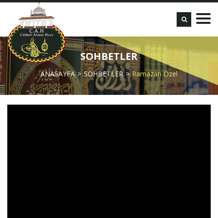
SOHBETLER
ANASAYFA
SOHBETLER
Ramazan Özel