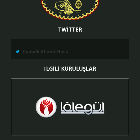
TWİTTER
Cübbeli Ahmet Hoca
İLGİLİ KURULUŞLAR