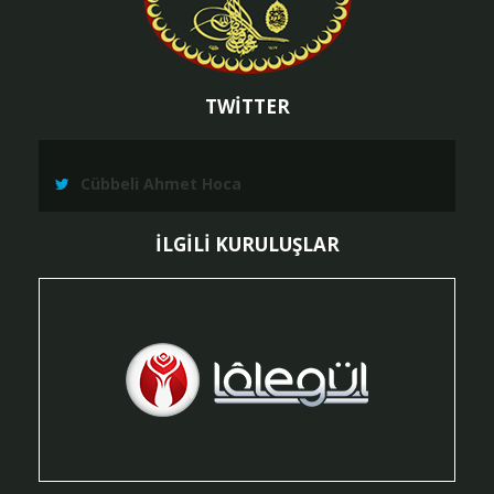
TWİTTER
Cübbeli Ahmet Hoca
İLGİLİ KURULUŞLAR