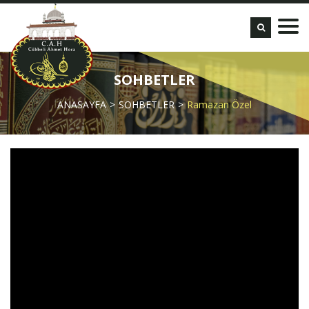
SOHBETLER
ANASAYFA
SOHBETLER
Ramazan Özel