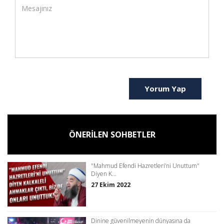
Yorum Yap
ÖNERİLEN SOHBETLER
"Mahmud Efendi Hazretleri’ni Unuttum"
Diyen K...
27 Ekim 2022
Dinine güvenilmeyenin dünyasına da