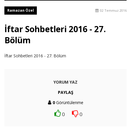
Ramazan Özel
02 Temmuz 2016
İftar Sohbetleri 2016 - 27.
Bölüm
İftar Sohbetleri 2016 - 27. Bölüm
YORUM YAZ
PAYLAŞ
0
Görüntülenme
0
0