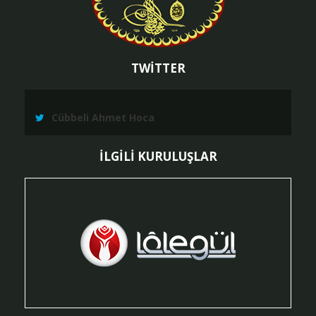
TWİTTER
Cübbeli Ahmet Hoca
İLGİLİ KURULUŞLAR