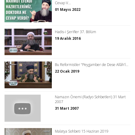
Cevap V...
01 Mayıs 2022
Hadis-i Şerifler 37. Bölüm
19 Aralık 2016
Bu Reformistler “Peygamber de Dese Allâh’l...
22 Ocak 2019
Namazın Önemi (Radyo Sohbetleri) 31 Mart
2007
31 Mart 2007
Malatya Sohbeti 15 Haziran 2019