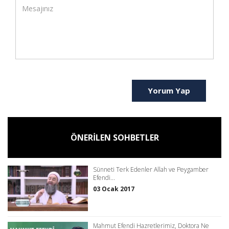
Yorum Yap
ÖNERİLEN SOHBETLER
Sünneti Terk Edenler Allah ve Peygamber
Efendi...
03 Ocak 2017
Mahmut Efendi Hazretlerimiz, Doktora Ne