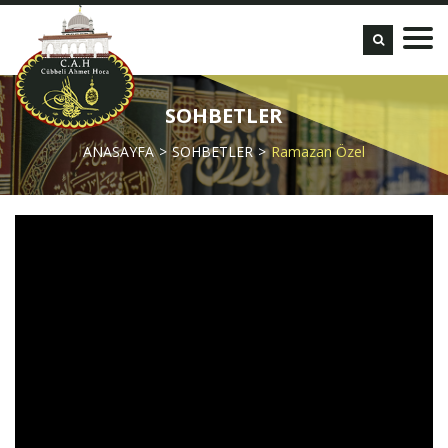
SOHBETLER
ANASAYFA
SOHBETLER
Ramazan Özel