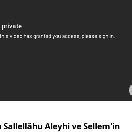
h Sallellâhu Aleyhi ve Sellem'in