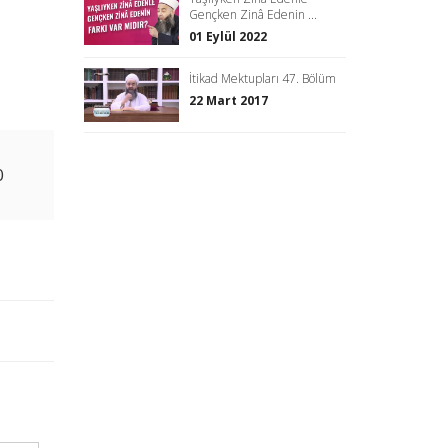
Gençken Zinâ Edenin ...
01 Eylül 2022
İtikad Mektupları 47. Bölüm
22 Mart 2017
0