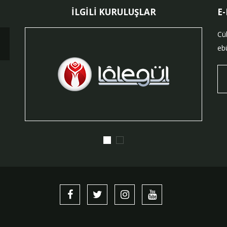
İLGİLİ KURULUŞLAR
E
Cü
ebü