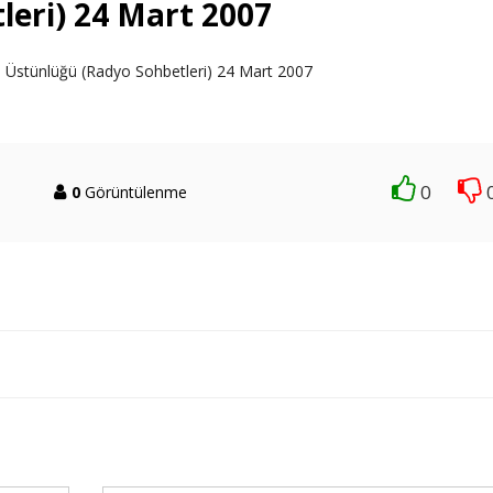
leri) 24 Mart 2007
m'in Üstünlüğü (Radyo Sohbetleri) 24 Mart 2007
0
0
Görüntülenme