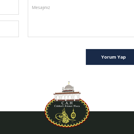
Yorum Yap