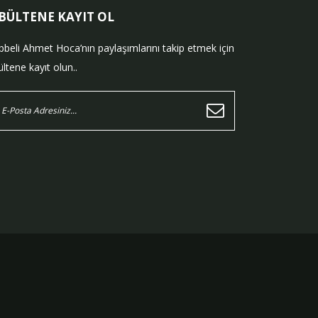
-BÜLTENE KAYIT OL
bbeli Ahmet Hoca’nın paylaşımlarını takip etmek için
ltene kayıt olun..