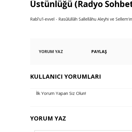
Üstünlüğü (Radyo Sohbet
Rabî'u'l-evvel - Rasûlüllâh Sallellâhu Aleyhi ve Selle
YORUM YAZ
PAYLAŞ
KULLANICI YORUMLARI
İlk Yorum Yapan Siz Olun!
YORUM YAZ