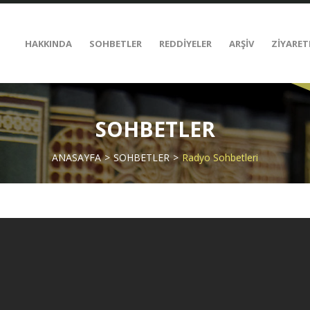
HAKKINDA
SOHBETLER
REDDİYELER
ARŞİV
ZİYARET
SOHBETLER
ANASAYFA
SOHBETLER
Radyo Sohbetleri