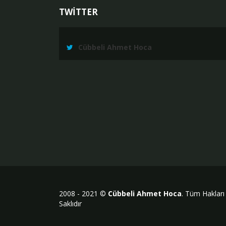
TWİTTER
Cübbeli Ahmet Hoca
2008 - 2021 ©
Cübbeli Ahmet Hoca
. Tüm Hakları
Saklıdır