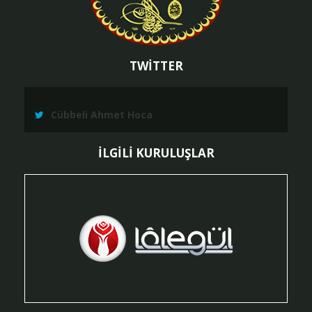
TWİTTER
Cübbeli Ahmet Hoca
İLGİLİ KURULUŞLAR