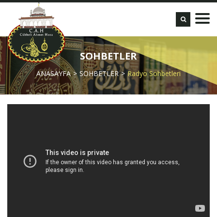
SOHBETLER
ANASAYFA
SOHBETLER
Radyo Sohbetleri