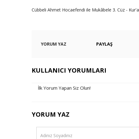
Cübbeli Ahmet Hocaefendi ile Mukâbele 3. Cüz - Kur'an
YORUM YAZ
PAYLAŞ
KULLANICI YORUMLARI
İlk Yorum Yapan Siz Olun!
YORUM YAZ