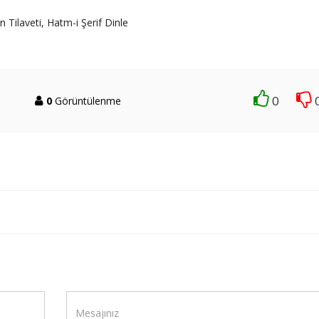
 Tilaveti, Hatm-i Şerif Dinle
0
0
Görüntülenme