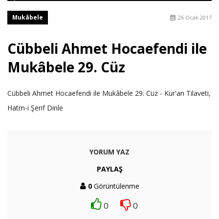
Mukâbele
26 Ocak 2017
Cübbeli Ahmet Hocaefendi ile
Mukâbele 29. Cüz
Cübbeli Ahmet Hocaefendi ile Mukâbele 29. Cüz - Kur'an Tilaveti,
Hatm-i Şerif Dinle
YORUM YAZ
PAYLAŞ
0
Görüntülenme
0
0