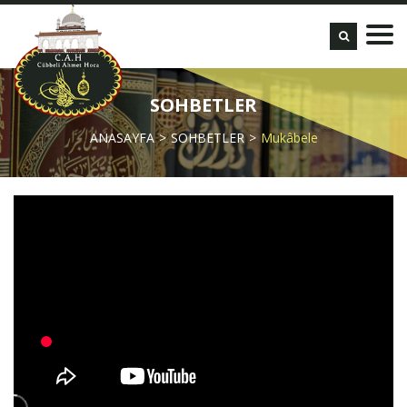
SOHBETLER
ANASAYFA
SOHBETLER
Mukâbele