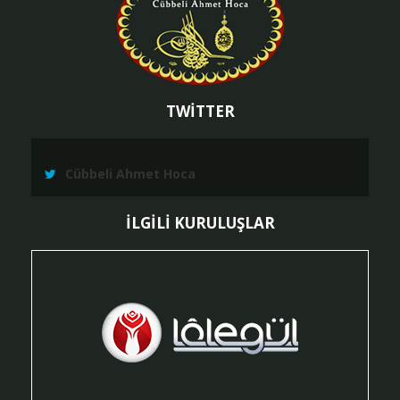
TWİTTER
Cübbeli Ahmet Hoca
İLGİLİ KURULUŞLAR