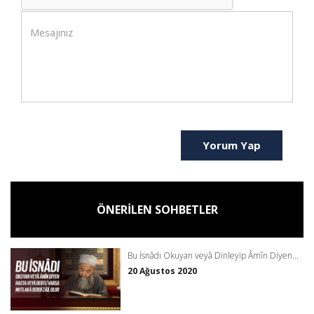
Yorum Yap
ÖNERİLEN SOHBETLER
Bu İsnâdı Okuyan veyâ Dinleyip Âmîn Diyen...
20 Ağustos 2020