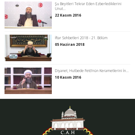
Şu Beyitleri Tekrar Eden Ezberlediklerini
Unut...
22 Kasım 2016
İftar Sohbetleri 2018 - 21. Bölüm
05 Haziran 2018
Diyanet, Hutbede Fetö’nün Kerametlerini İn...
10 Kasım 2016