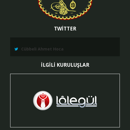
TWİTTER
Cübbeli Ahmet Hoca
İLGİLİ KURULUŞLAR