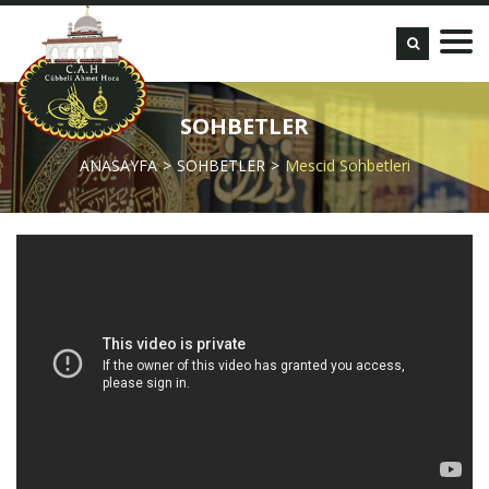
SOHBETLER
ANASAYFA
SOHBETLER
Mescid Sohbetleri