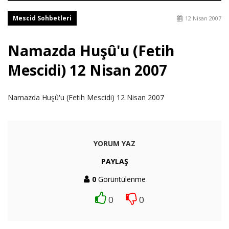
Mescid Sohbetleri
12 Nisan 2007
Namazda Huşû'u (Fetih
Mescidi) 12 Nisan 2007
Namazda Huşû'u (Fetih Mescidi) 12 Nisan 2007
YORUM YAZ
PAYLAŞ
0
Görüntülenme
0
0