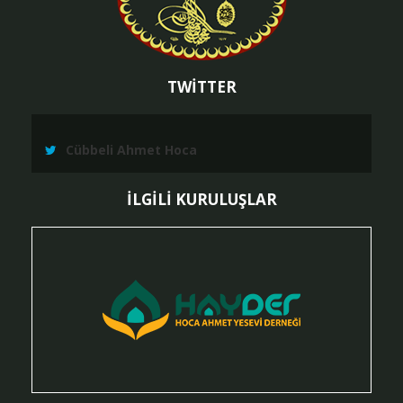
TWİTTER
Cübbeli Ahmet Hoca
İLGİLİ KURULUŞLAR