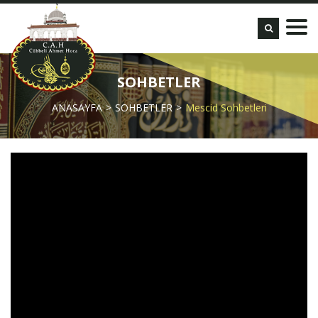
SOHBETLER
ANASAYFA
SOHBETLER
Mescid Sohbetleri