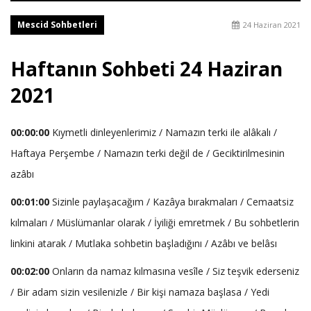
Mescid Sohbetleri
24 Haziran 2021
Haftanın Sohbeti 24 Haziran
2021
00:00:00
Kıymetli dinleyenlerimiz / Namazın terki ile alâkalı /
Haftaya Perşembe / Namazın terki değil de / Geciktirilmesinin
azâbı
00:01:00
Sizinle paylaşacağım / Kazâya bırakmaları / Cemaatsiz
kılmaları / Müslümanlar olarak / İyiliği emretmek / Bu sohbetlerin
linkini atarak / Mutlaka sohbetin başladığını / Azâbı ve belâsı
00:02:00
Onların da namaz kılmasına vesîle / Siz teşvik ederseniz
/ Bir adam sizin vesilenizle / Bir kişi namaza başlasa / Yedi