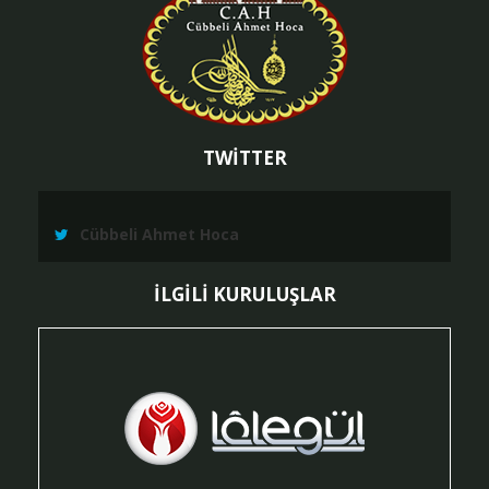
TWİTTER
Cübbeli Ahmet Hoca
İLGİLİ KURULUŞLAR