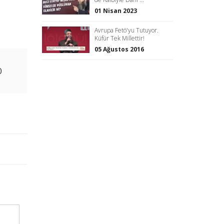
01 Nisan 2023
Avrupa Fetö'yu Tutuyor.
Küfür Tek Millettir!
05 Ağustos 2016
0