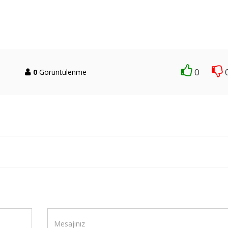
0
0
Görüntülenme