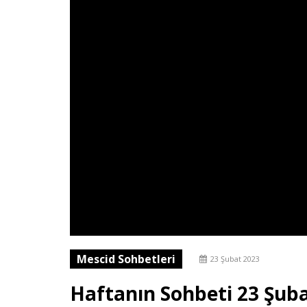
Mescid Sohbetleri
23 Şubat 2023
Haftanın Sohbeti 23 Şub