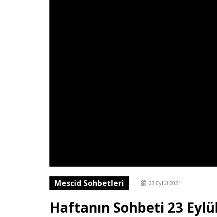
Mescid Sohbetleri
23 Eylül 2021
Haftanın Sohbeti 23 Eylü