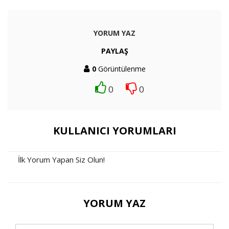
YORUM YAZ
PAYLAŞ
0
Görüntülenme
0
0
KULLANICI YORUMLARI
İlk Yorum Yapan Siz Olun!
YORUM YAZ