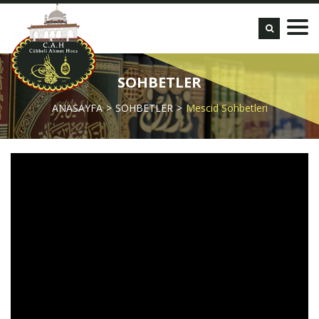
SOHBETLER
ANASAYFA
SOHBETLER
Mescid Sohbetleri