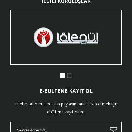
İLGİLİ KURULUŞLAR
E-BÜLTENE KAYIT OL
Cübbeli Ahmet Hoca’nın paylaşımlarını takip etmek için
ebültene kayıt olun..