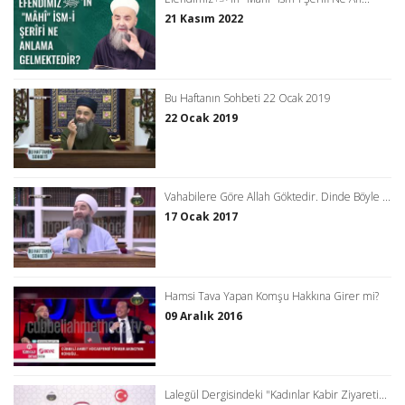
21 Kasım 2022
Bu Haftanın Sohbeti 22 Ocak 2019
22 Ocak 2019
Vahabilere Göre Allah Göktedir. Dinde Böyle ...
17 Ocak 2017
Hamsi Tava Yapan Komşu Hakkına Girer mi?
09 Aralık 2016
Lalegül Dergisindeki "Kadınlar Kabir Ziyareti...