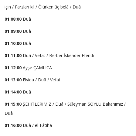
için / Farzları kıl / Ölürken üç belâ / Duâ
01:08:00
Duâ
01:09:00
Duâ
01:10:00
Duâ
01:11:00
Duâ / Vefat / Berber İskender Efendi
01:12:00
Ayşe ÇAMLICA
01:13:00
Elvida / Duâ / Vefat
01:14:00
Duâ
01:15:00
ŞEHİTLERİMİZ / Duâ / Süleyman SOYLU Bakanımız /
Duâ
01:16:00
Duâ / el-Fâtiha