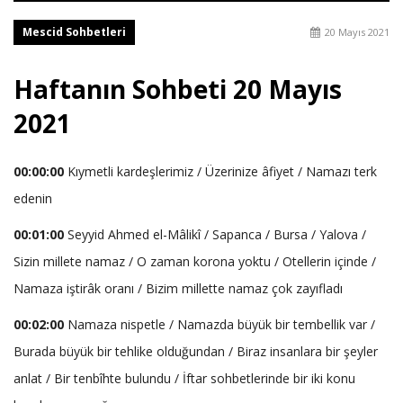
Mescid Sohbetleri
20 Mayıs 2021
Haftanın Sohbeti 20 Mayıs
2021
00:00:00
Kıymetli kardeşlerimiz / Üzerinize âfiyet / Namazı terk
edenin
00:01:00
Seyyid Ahmed el-Mâlikî / Sapanca / Bursa / Yalova /
Sizin millete namaz / O zaman korona yoktu / Otellerin içinde /
Namaza iştirâk oranı / Bizim millette namaz çok zayıfladı
00:02:00
Namaza nispetle / Namazda büyük bir tembellik var /
Burada büyük bir tehlike olduğundan / Biraz insanlara bir şeyler
anlat / Bir tenbîhte bulundu / İftar sohbetlerinde bir iki konu