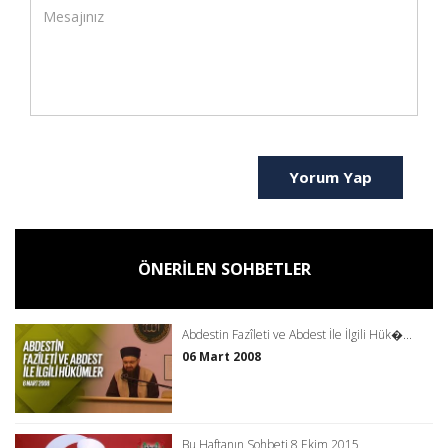
Yorum Yap
ÖNERİLEN SOHBETLER
Abdestin Fazîleti ve Abdest İle İlgili Hük�...
06 Mart 2008
Bu Haftanın Sohbeti 8 Ekim 2015