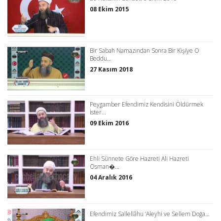
08 Ekim 2015
Bir Sabah Namazından Sonra Bir Kişiye O
Beddu...
27 Kasım 2018
Peygamber Efendimiz Kendisini Öldürmek
İster...
09 Ekim 2016
Ehli Sünnete Göre Hazreti Ali Hazreti
Osman�...
04 Aralık 2016
Efendimiz Sallellâhu ‘Aleyhi ve Sellem Doğa...