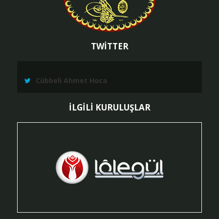
TWİTTER
Cübbeli Ahmet Hoca
İLGİLİ KURULUŞLAR