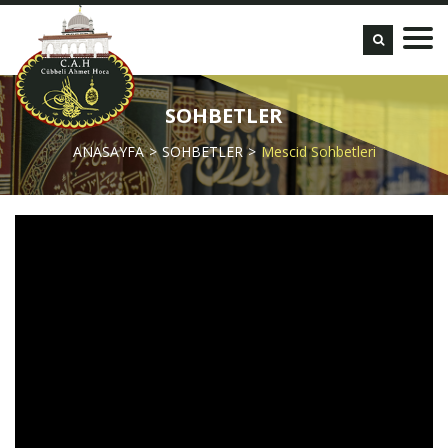
SOHBETLER
ANASAYFA
SOHBETLER
Mescid Sohbetleri