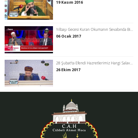
19 Kasım 2016
Yılbaşı Gecesi Kuran Okumanın Sevabında Bi...
06 Ocak 2017
28 Şubat’ta Efendi Hazretlerimiz Hangi Salav...
26 Ekim 2017