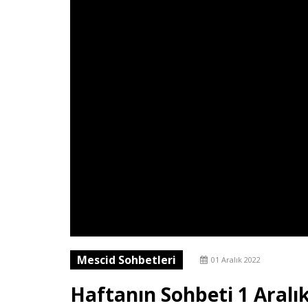
Mescid Sohbetleri
01 Aralık 2022
Haftanın Sohbeti 1 Aralı