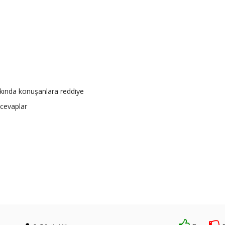
ında konuşanlara reddiye
cevaplar