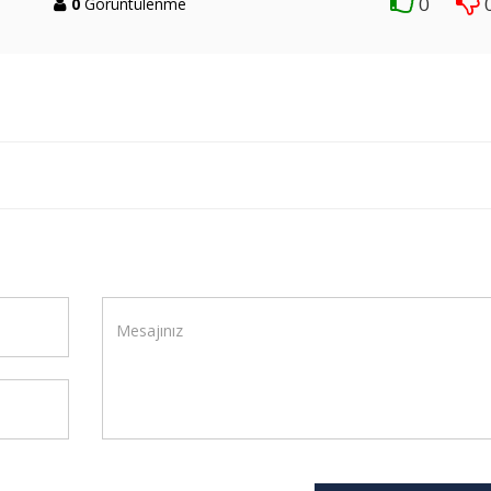
0
0
Görüntülenme