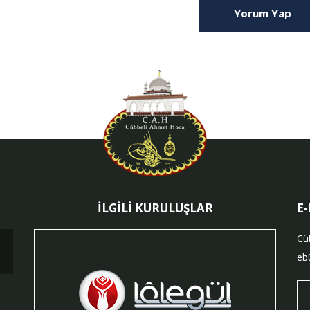
Yorum Yap
İLGİLİ KURULUŞLAR
E
Cü
ebü