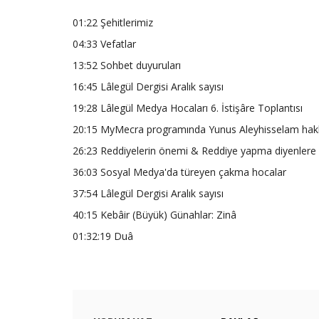
01:22 Şehitlerimiz
04:33 Vefatlar
13:52 Sohbet duyuruları
16:45 Lâlegül Dergisi Aralık sayısı
19:28 Lâlegül Medya Hocaları 6. İstişâre Toplantısı
20:15 MyMecra programında Yunus Aleyhisselam hakk
26:23 Reddiyelerin önemi & Reddiye yapma diyenlere 
36:03 Sosyal Medya'da türeyen çakma hocalar
37:54 Lâlegül Dergisi Aralık sayısı
40:15 Kebâir (Büyük) Günahlar: Zinâ
01:32:19 Duâ