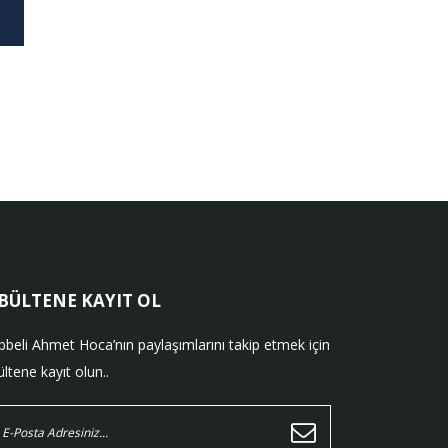
-BÜLTENE KAYIT OL
bbeli Ahmet Hoca’nın paylaşımlarını takip etmek için
ltene kayıt olun..